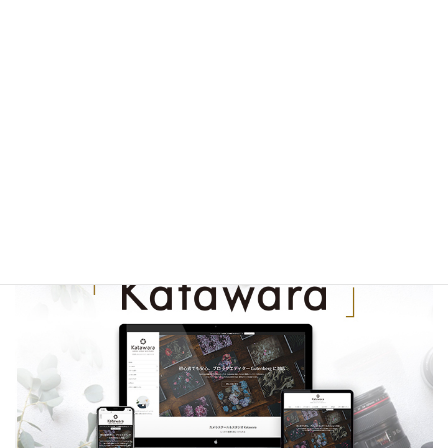
でも無料でダウンロードいただけます｜3/12(木)オンライン
説明・意見交換会を開催します
【重要】VK Block Patterns 1.34.4.0 未満をご利用の方へア
ップデートのお願い（パターン取得の仕様変更）