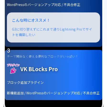
WordPressのバージョンアップ対応 / 不具合修正
こんな時にオススメ！
G3に切り替えずにこれまで通りLightning Proでサイ
トを構築したい
テーマ関係なく使える
便利なブロックがいっぱい！
VK BLocks Pro
ブロック追加プラグイン
新機能追加 / WordPressのバージョンアップ対応 / 不具合修正