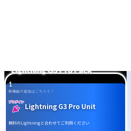
Lightning G3 Pro Pack で全部解
決！
G3のPro版機能も従来のLightning Proも使える！
お得なパックをご用意しました。
Lightning G3 Pro Pack 購入ページへ
Lightning G3 Pro Pack
新機能の追加はこちらで！
Lightning G3 Pro Unit
無料のLightningと合わせてご利用ください