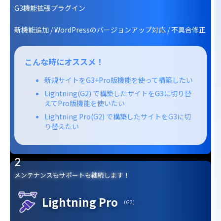
G3機能拡張プラグイン
新機能追加 / WordPressのバージョンアップ対応 / 不具合修正
こんな時にオススメ！
新規サイトをG3+Pro版機能を使って構築したい
Lightning(G2) で構築したサイトをG3に切り替
えてPro版機能を使いたい
Lightning Pro(G2) で構築したサイトをG3に切
り替えたい
メンテナンスもサポートも継続します！
Lightning Pro
(G2)